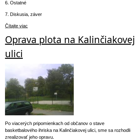
6. Ostatné
7. Diskusia, záver
Čítajte viac
Oprava plota na Kalinčiakovej
ulici
Po viacerých pripomienkach od občanov o stave
basketbalového ihriska na Kalinčiakovej ulici, sme sa rozhodli
zrealizovať jeho opravu.