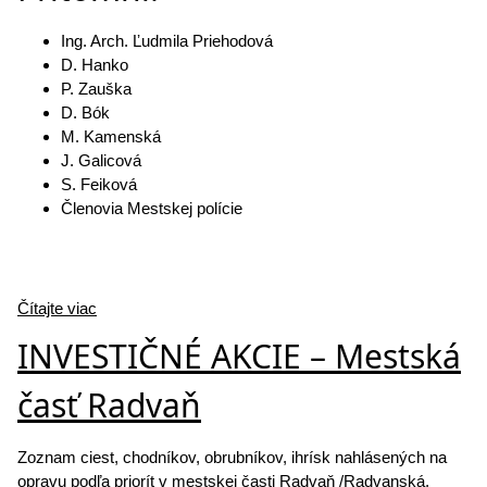
Ing. Arch. Ľudmila Priehodová
D. Hanko
P. Zauška
D. Bók
M. Kamenská
J. Galicová
S. Feiková
Členovia Mestskej polície
Čítajte viac
INVESTIČNÉ AKCIE – Mestská
časť Radvaň
Zoznam ciest, chodníkov, obrubníkov, ihrísk nahlásených na
opravu podľa priorít v mestskej časti Radvaň /Radvanská,