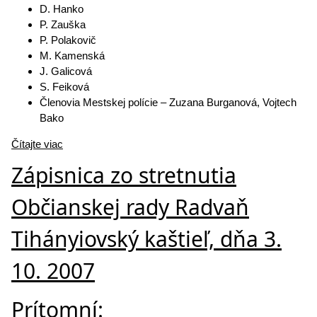
D. Hanko
P. Zauška
P. Polakovič
M. Kamenská
J. Galicová
S. Feiková
Členovia Mestskej polície – Zuzana Burganová, Vojtech
Bako
Čítajte viac
Zápisnica zo stretnutia
Občianskej rady Radvaň
Tihányiovský kaštieľ, dňa 3.
10. 2007
Prítomní: