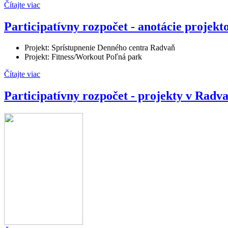
Čítajte viac
Participatívny rozpočet - anotácie projekt
Projekt: Sprístupnenie Denného centra Radvaň
Projekt: Fitness/Workout Poľná park
Čítajte viac
Participatívny rozpočet - projekty v Radv