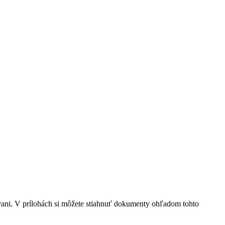
vani. V prílohách si môžete stiahnuť dokumenty ohľadom tohto