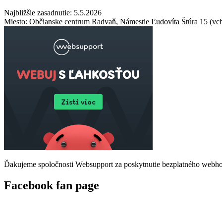
Najbližšie zasadnutie:
5.5.2026
Miesto:
Občianske centrum Radvaň, Námestie Ľudovíta Štúra 15 (vch
Ďakujeme spoločnosti Websupport za poskytnutie bezplatného webho
Facebook fan page