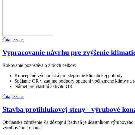
Čítajte viac
Vypracovanie návrhu pre zvýšenie klimati
Rokovanie pozostávalo z troch celkov:
Koncepčné východiská pre zlepšenie klimatickej pohody
Spájanie OR v záujme podpory opatrení voči zmene klímy na s
Námet pre vlastnú aktivitu OR
Čítajte viac
Stavba protihlukovej steny - výrubové kon
Občianske združenie Za dôstojnú Radvaň je účastníkom výrubového ko
výrubového konania.